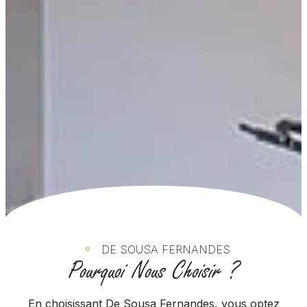
DE SOUSA FERNANDES
Pourquoi Nous Choisir ?
En choisissant De Sousa Fernandes, vous optez