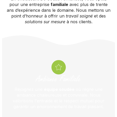
pour une entreprise
familiale
avec plus de trente
ans d’expérience dans le domaine. Nous mettons un
point d’honneur à offrir un
travail soigné
et des
solutions sur mesure
à nos clients.
Ambiance Familiale
Rejoignez une
équipe soudée
où règne une
ambiance chaleureuse et conviviale. Nous
valorisons l'entraide et le respect mutuel pour
garantir un environnement de travail plaisant.