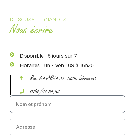
DE SOUSA FERNANDES
Nous écrire
Disponible : 5 jours sur 7
Horaires Lun - Ven : 09 à 16h30
Rue des Alliés 31, 6800 Libramont
0496/84.84.58