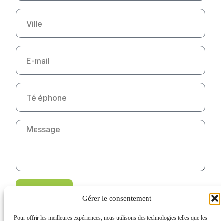
ENVOYER
Gérer le consentement
Pour offrir les meilleures expériences, nous utilisons des technologies telles que les